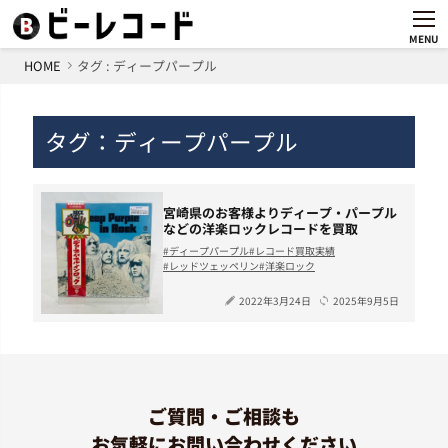
MENU
HOME
タグ : ディープパープル
タグ：ディープパープル
宮崎県のお客様よりディープ・パープル
などの洋楽ロックレコードを買取
ディープパープル
レコード買取実績
レッドツェッペリン
洋楽ロック
2022年3月24日
2025年9月5日
ご質問・ご相談も
お気軽にお問い合わせください