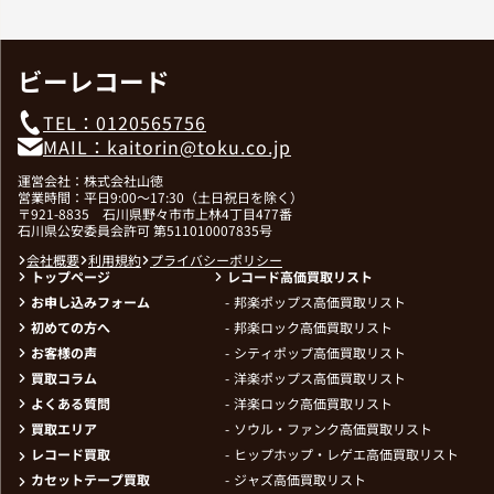
ビーレコード
TEL：0120565756
MAIL：kaitorin@toku.co.jp
運営会社：株式会社山徳
営業時間：平日9:00～17:30（土日祝日を除く）
〒921-8835 石川県野々市市上林4丁目477番
石川県公安委員会許可 第511010007835号
会社概要
利用規約
プライバシーポリシー
トップページ
レコード高価買取リスト
お申し込みフォーム
邦楽ポップス高価買取リスト
初めての方へ
邦楽ロック高価買取リスト
お客様の声
シティポップ高価買取リスト
買取コラム
洋楽ポップス高価買取リスト
よくある質問
洋楽ロック高価買取リスト
買取エリア
ソウル・ファンク高価買取リスト
レコード買取
ヒップホップ・レゲエ高価買取リスト
カセットテープ買取
ジャズ高価買取リスト