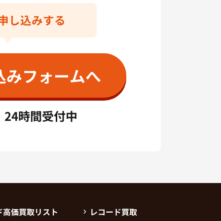
ら申し込みする
込みフォームへ
・24時間受付中
ド高価買取リスト
レコード買取