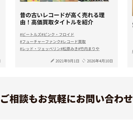
昔の古いレコードが高く売れる理
由！高価買取タイトルを紹介
ビートルズ
ピンク・フロイド
フューチャーファンク
レコード買取
レッド・ツェッペリン
松原みき
竹内まりや
日
2021年9月1日
2026年4月10日
ご相談も
お気軽にお問い合わせ