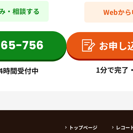
み・相談する
Webか
565-756
お申し
1分で完了
4時間受付中
トップページ
レコー