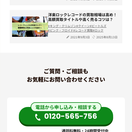
洋楽ロックレコードの買取相場は高め！
高額買取タイトルや高く売るコツは？
キング・クリムゾン
クイーン
ビートルズ
ピンク・フロイド
レコード買取
ロック
2021年9月3日
2025年8月13日
ご質問・ご相談も
お気軽にお問い合わせください
電話から申し込み・相談する
0120-565-756
通話料無料・24時間受付中