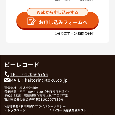
Webから申し込みする
お申し込みフォームへ
1分で完了・24時間受付中
ビーレコード
TEL：0120565756
MAIL：kaitorin@toku.co.jp
運営会社：株式会社山徳
営業時間：平日9:00～17:30（土日祝日を除く）
〒921-8835 石川県野々市市上林4丁目477番
石川県公安委員会許可 第511010007835号
会社概要
利用規約
プライバシーポリシー
トップページ
レコード高価買取リスト