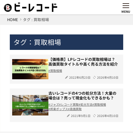
MENU
HOME
タグ : 買取相場
タグ：買取相場
【価格表】LPレコードの買取相場は？
高価買取タイトルや高く売る方法を紹介
買取相場
2022年6月23日
2026年4月10日
古いレコードの4つの処分方法！大量の
場合は？売って現金化もできるかも？
ジャズ
レコード買取
処分方法
買取相場
邦楽ポップス
高価買取
2021年9月1日
2026年4月10日