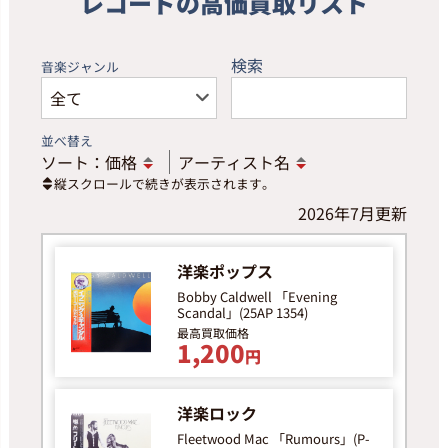
レコードの高価買取リスト
検索
音楽ジャンル
並べ替え
ソート：
価格
アーティスト名
縦スクロールで続きが表示されます。
2026年7月更新
洋楽ポップス
Bobby Caldwell 「Evening
Scandal」(25AP 1354)
最高買取価格
1,200
円
洋楽ロック
Fleetwood Mac 「Rumours」(P-