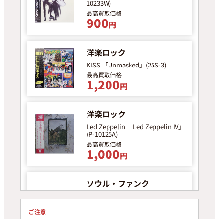
10233W)
最高買取価格
900
円
洋楽ロック
KISS 「Unmasked」(25S-3)
最高買取価格
1,200
円
洋楽ロック
Led Zeppelin 「Led Zeppelin IV」
(P-10125A)
最高買取価格
1,000
円
ソウル・ファンク
Michael Jackson 「スリラー」
(25・3P-399)
ご注意
最高買取価格