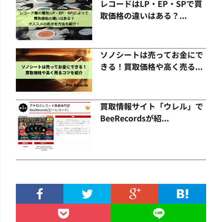
レコードはLP・EP・SPで買
取価格の違いはある？...
ソノシートは売ってお金にで
きる！買取価格や高く売る...
買取情報サイト「ウレル」で
BeeRecordsが紹...