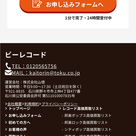
お申し込みフォームへ
1分で完了・24時間受付中
ビーレコード
TEL：0120565756
MAIL：kaitorin@toku.co.jp
運営会社：株式会社山徳
営業時間：平日9:00～17:30（土日祝日を除く）
〒921-8835 石川県野々市市上林4丁目477番
石川県公安委員会許可 第511010007835号
会社概要
利用規約
プライバシーポリシー
トップページ
レコード高価買取リスト
お申し込みフォーム
邦楽ポップス高価買取リスト
初めての方へ
邦楽ロック高価買取リスト
お客様の声
シティポップ高価買取リスト