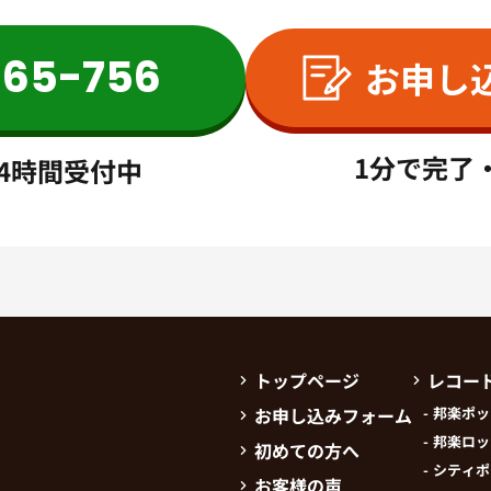
565-756
お申し
1分で完了
4時間受付中
トップページ
レコー
お申し込みフォーム
邦楽ポッ
邦楽ロッ
初めての方へ
シティポ
お客様の声