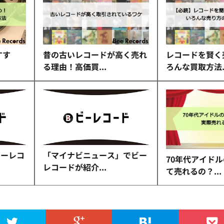
すす
昔の古いレコードが高く売れ
レコードを賢く
る理由！高価買...
ろんな買取方法..
ビーレコ
「マイナビニュース」でビー
70年代アイド
レコードが紹介...
て売れるの？...