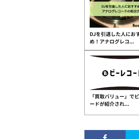
DJを引退した人にお
め！アナログレコ...
「買取バリュー」で
ードが紹介され...