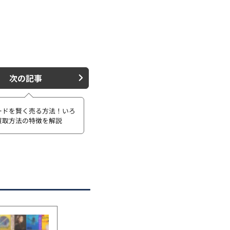
次の記事
ードを賢く売る方法！いろ
買取方法の特徴を解説