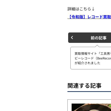
詳細はこちら↓
【令和版】レコード買取
前の記事
買取情報サイト「工具男
ビーレコード（BeeRecor
が紹介されました
関連する記事