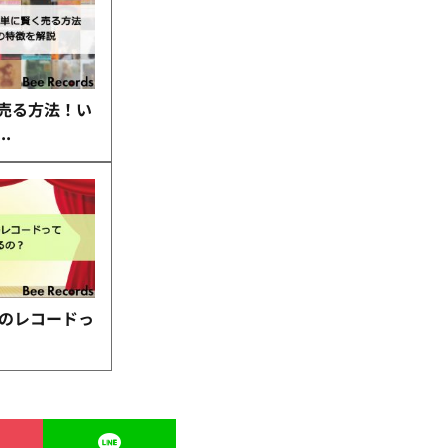
売る方法！い
.
ルのレコードっ